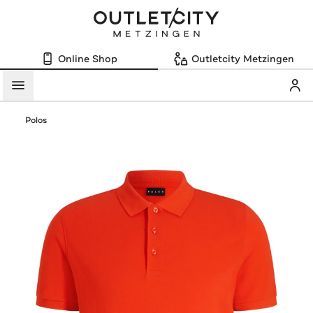
Online Shop
Outletcity Metzingen
Mein
Menü
Polos