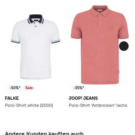
-50%*
Sale
-35%*
FALKE
JOOP! JEANS
Polo-Shirt white (2000)
Polo-Shirt 'Ambrosian' lachs
Andere Kunden kauften auch