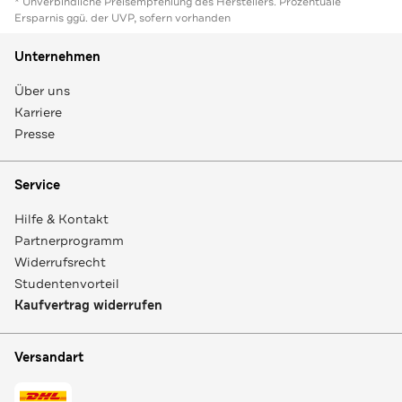
* Unverbindliche Preisempfehlung des Herstellers. Prozentuale
Ersparnis ggü. der UVP, sofern vorhanden
Unternehmen
Über uns
Karriere
Presse
Service
Hilfe & Kontakt
Partnerprogramm
Widerrufsrecht
Studentenvorteil
Kaufvertrag widerrufen
Versandart