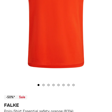
-50%*
Sale
FALKE
Polo-Shirt Essential safety orange (8314)