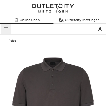
Online Shop
Outletcity Metzingen
Mein
Menü
Polos