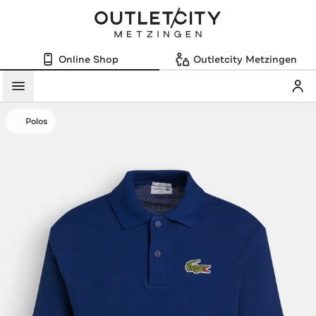
Online Shop
Outletcity Metzingen
Mein
Menü
Polos