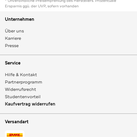
* Unverbindliche Preisempfehlung des Herstellers. Prozentuale
Ersparnis ggü. der UVP, sofern vorhanden
Unternehmen
Über uns
Karriere
Presse
Service
Hilfe & Kontakt
Partnerprogramm
Widerrufsrecht
Studentenvorteil
Kaufvertrag widerrufen
Versandart