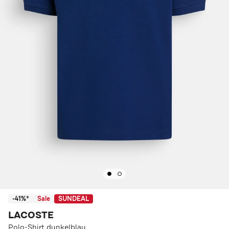
-41%*
Sale
SUNDEAL
LACOSTE
Polo-Shirt dunkelblau