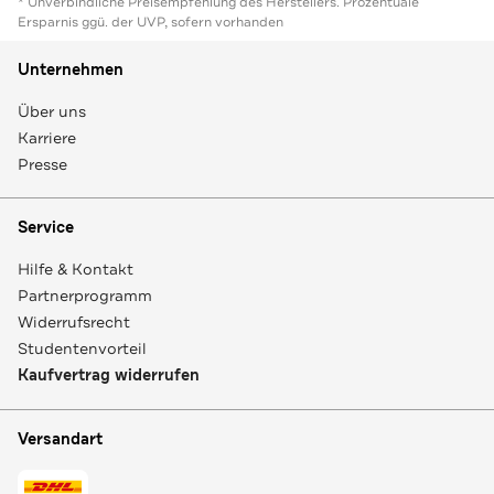
* Unverbindliche Preisempfehlung des Herstellers. Prozentuale
Ersparnis ggü. der UVP, sofern vorhanden
Unternehmen
Über uns
Karriere
Presse
Service
Hilfe & Kontakt
Partnerprogramm
Widerrufsrecht
Studentenvorteil
Kaufvertrag widerrufen
Versandart