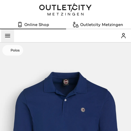
Online Shop
Outletcity Metzingen
Mein
Menü
Polos