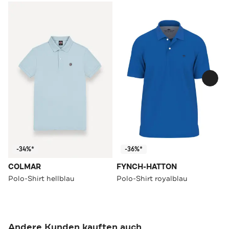
-34%*
-36%*
COLMAR
FYNCH-HATTON
Polo-Shirt hellblau
Polo-Shirt royalblau
Andere Kunden kauften auch