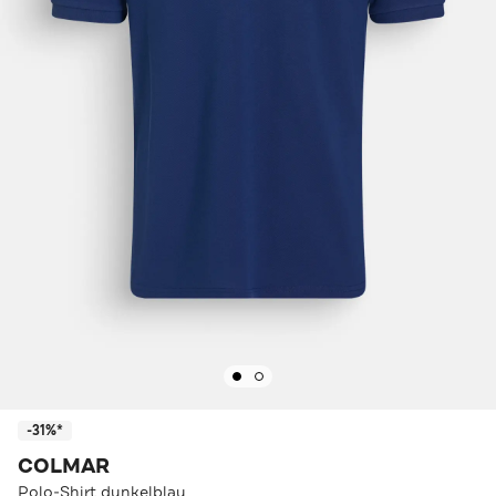
-31%*
COLMAR
Polo-Shirt dunkelblau