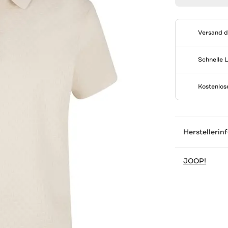
Versand 
Schnelle 
Kostenlo
Herstellerin
JOOP!