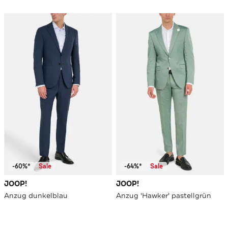
-60%*
Sale
-64%*
Sale
JOOP!
JOOP!
Anzug dunkelblau
Anzug 'Hawker' pastellgrün