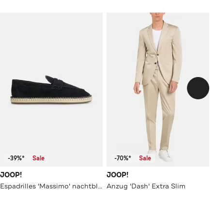
-39%*
Sale
-70%*
Sale
JOOP!
JOOP!
Espadrilles 'Massimo' nachtblau
Anzug 'Dash' Extra Slim