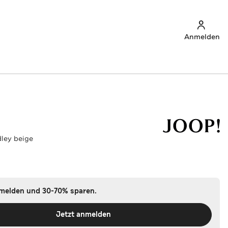
Anmelden
dley beige
nmelden und 30-70% sparen.
Jetzt anmelden