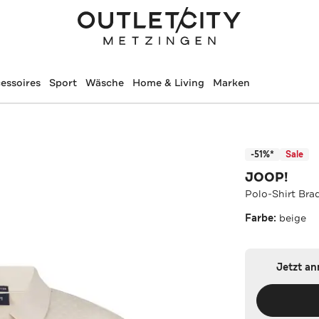
essoires
Sport
Wäsche
Home & Living
Marken
-51%*
Sale
JOOP!
Polo-Shirt Bra
Farbe:
beige
Jetzt a