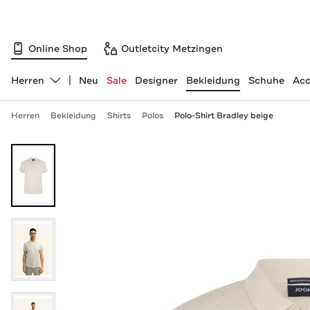
Online Shop
Outletcity Metzingen
Herren
Neu
Sale
Designer
Bekleidung
Schuhe
Acc
Abteilung ändern, ausgewählt:
Herren
Bekleidung
Shirts
Polos
Polo-Shirt Bradley beige