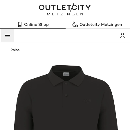
Online Shop
Outletcity Metzingen
Mein
Menü
Polos