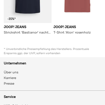
-35%*
JOOP! JEANS
JOOP! JEANS
Strickshirt 'Bastianor' nachtblau
T-Shirt 'Alon' rosenholz
* Unverbindliche Preisempfehlung des Herstellers. Prozentuale
Ersparnis ggü. der UVP, sofern vorhanden
Unternehmen
Über uns
Karriere
Presse
Service