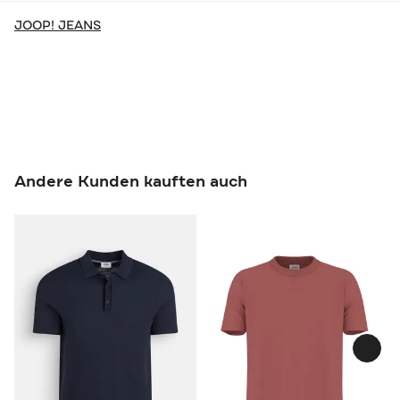
JOOP! JEANS
Andere Kunden kauften auch