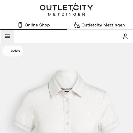
Online Shop
Outletcity Metzingen
Mein
Menü
Polos