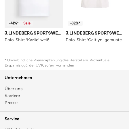
-41%*
Sale
-32%*
J.LINDEBERG SPORTSWEAR
J.LINDEBERG SPORTSWEAR
Polo-Shirt 'Karlie' weiß
Polo-Shirt 'Caitlyn' gemustert
* Unverbindliche Preisempfehlung des Herstellers. Prozentuale
Ersparnis ggü. der UVP, sofern vorhanden
Unternehmen
Über uns
Karriere
Presse
Service