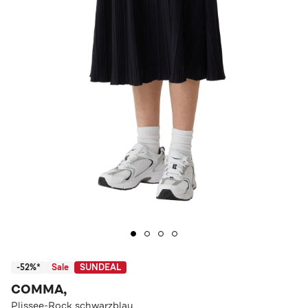
-52%*
Sale
SUNDEAL
COMMA,
Plissee-Rock schwarzblau