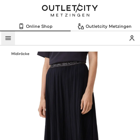
Online Shop
Outletcity Metzingen
Mein
Menü
Midiröcke