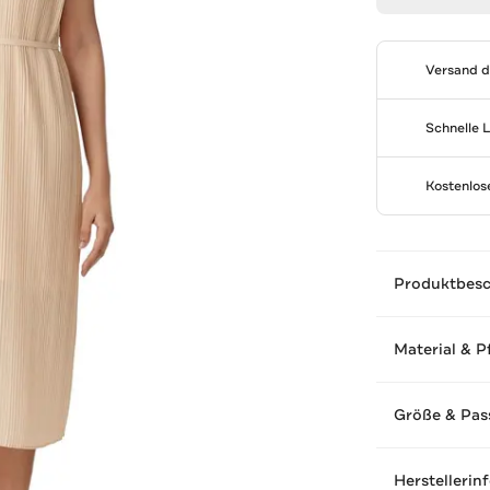
Versand 
Schnelle 
Kostenlo
Produktbes
Material & P
Größe & Pas
Herstellerin