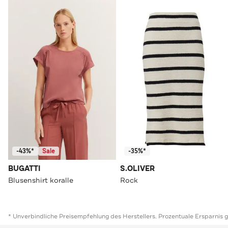
-43%*
Sale
-35%*
BUGATTI
S.OLIVER
Blusenshirt koralle
Rock
* Unverbindliche Preisempfehlung des Herstellers. Prozentuale Ersparnis 