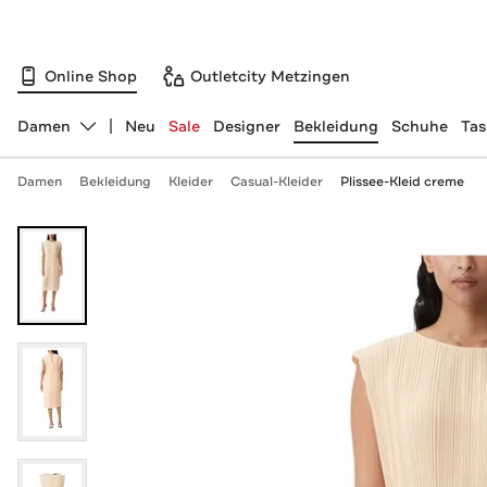
Online Shop
Outletcity Metzingen
Damen
Neu
Sale
Designer
Bekleidung
Schuhe
Ta
Abteilung ändern, ausgewählt:
Damen
Bekleidung
Kleider
Casual-Kleider
Plissee-Kleid creme