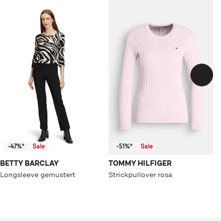
-47%*
Sale
-51%*
Sale
BETTY BARCLAY
TOMMY HILFIGER
Longsleeve gemustert
Strickpullover rosa