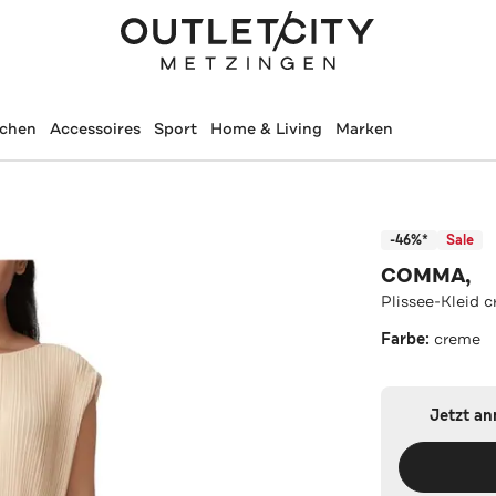
schen
Accessoires
Sport
Home & Living
Marken
-46%*
Sale
COMMA,
Plissee-Kleid 
Farbe:
creme
Jetzt a