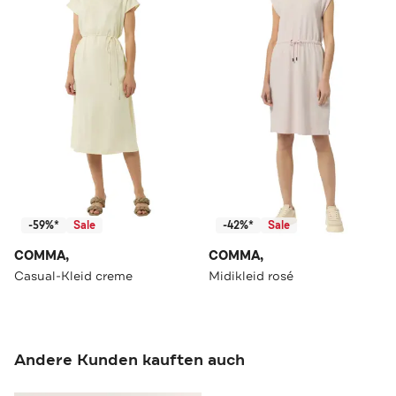
-59%*
Sale
-42%*
Sale
COMMA,
COMMA,
Casual-Kleid creme
Midikleid rosé
Andere Kunden kauften auch