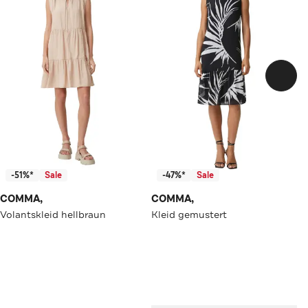
-51%*
Sale
-47%*
Sale
COMMA,
COMMA,
Volantskleid hellbraun
Kleid gemustert