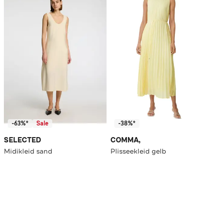
-63%*
Sale
-38%*
SELECTED
COMMA,
Midikleid sand
Plisseekleid gelb