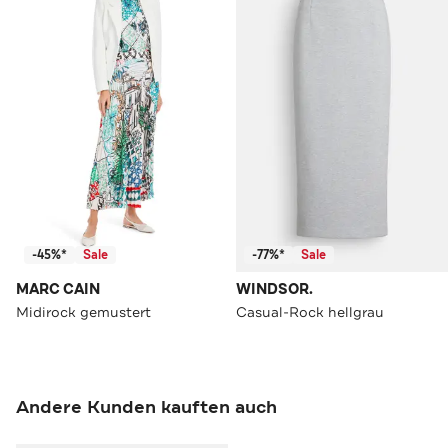
-45%*
Sale
-77%*
Sale
MARC CAIN
WINDSOR.
Midirock gemustert
Casual-Rock hellgrau
Andere Kunden kauften auch