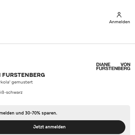
Anmelden
N FURSTENBERG
ykola' gemustert
iß-schwarz
nmelden und 30-70% sparen.
Jetzt anmelden