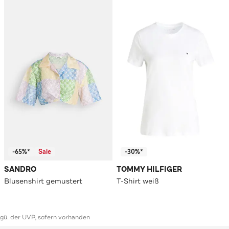
-65%*
Sale
-30%*
SANDRO
TOMMY HILFIGER
Blusenshirt gemustert
T-Shirt weiß
ggü. der UVP, sofern vorhanden