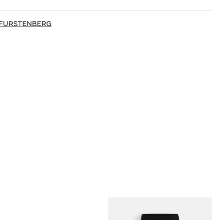
 FURSTENBERG