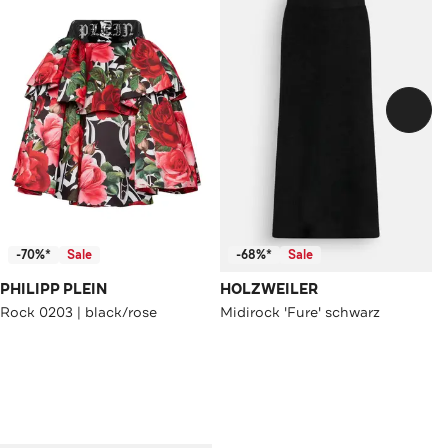
-70%*
Sale
-68%*
Sale
PHILIPP PLEIN
HOLZWEILER
Rock 0203 | black/rose
Midirock 'Fure' schwarz