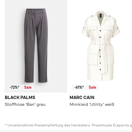
-72%*
Sale
-61%*
Sale
BLACK PALMS
MARC CAIN
Stoffhose 'Bari' grau
Minikleid 'Utility' weiß
* Unverbindliche Preisempfehlung des Herstellers. Prozentuale Ersparnis 