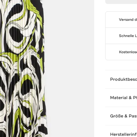
Versand 
Schnelle 
Kostenlo
Produktbes
Material & P
Größe & Pas
Herstellerin