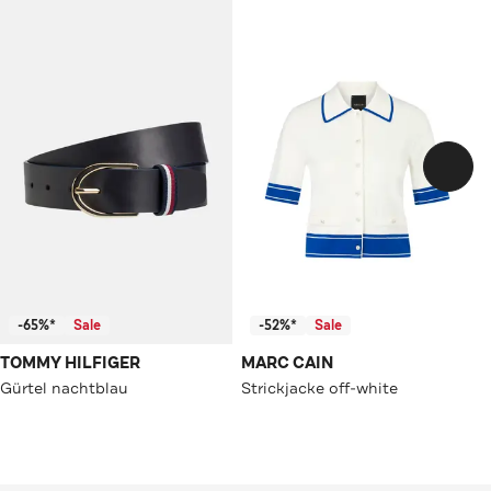
-65%*
Sale
-52%*
Sale
TOMMY HILFIGER
MARC CAIN
Gürtel nachtblau
Strickjacke off-white