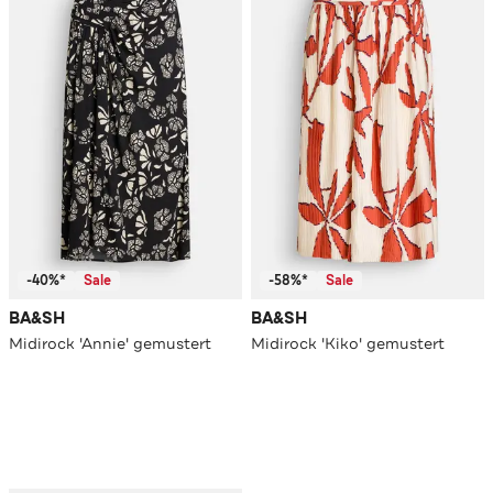
-40%*
Sale
-58%*
Sale
BA&SH
BA&SH
Midirock 'Annie' gemustert
Midirock 'Kiko' gemustert