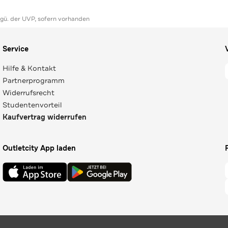
ggü. der UVP, sofern vorhanden
Service
Hilfe & Kontakt
Partnerprogramm
Widerrufsrecht
Studentenvorteil
Kaufvertrag widerrufen
Outletcity App laden