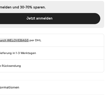
nmelden und 30-70% sparen.
Jetzt anmelden
durch
WELOVEBAGS
per DHL
Lieferung in 1-3 Werktagen
se Rücksendung
formationen