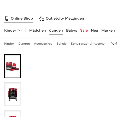
Online Shop
Outletcity Metzingen
Kinder
Mädchen
Jungen
Babys
Sale
Neu
Marken
Abteilung ändern, ausgewählt:
Kinder
Jungen
Accessoires
Schule
Schulranzen & -taschen
Perf