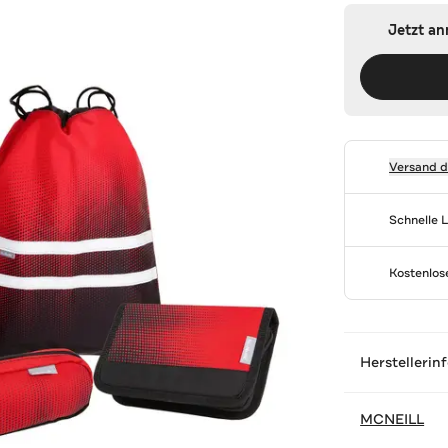
Jetzt a
Versand 
Schnelle 
Kostenlo
Herstellerin
MCNEILL