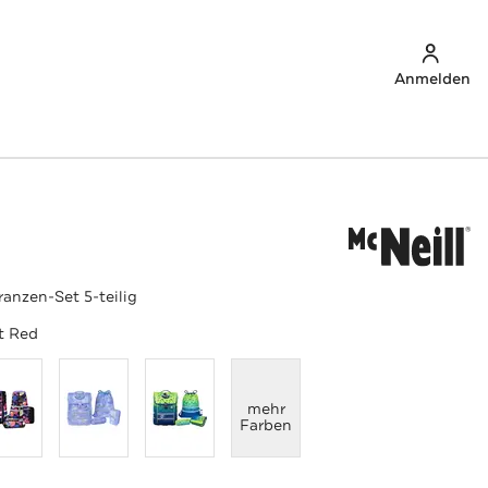
Anmelden
ranzen-Set 5-teilig
t Red
anzeigen
mehr
Farben