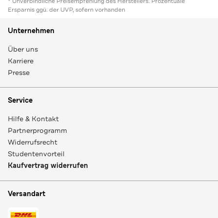
* Unverbindliche Preisempfehlung des Herstellers. Prozentuale
Ersparnis ggü. der UVP, sofern vorhanden
Unternehmen
Über uns
Karriere
Presse
Service
Hilfe & Kontakt
Partnerprogramm
Widerrufsrecht
Studentenvorteil
Kaufvertrag widerrufen
Versandart