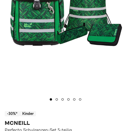
-30%*
Kinder
MCNEILL
Perfecto Schulranzen-Set 5-teilig