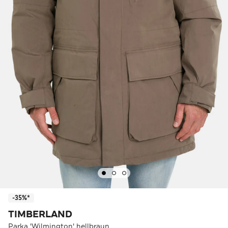
-35%*
TIMBERLAND
Parka 'Wilmington' hellbraun