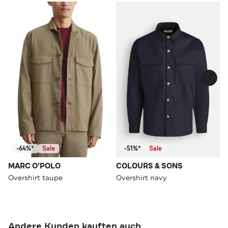
-64%*
Sale
-51%*
Sale
MARC O'POLO
COLOURS & SONS
Overshirt taupe
Overshirt navy
Andere Kunden kauften auch