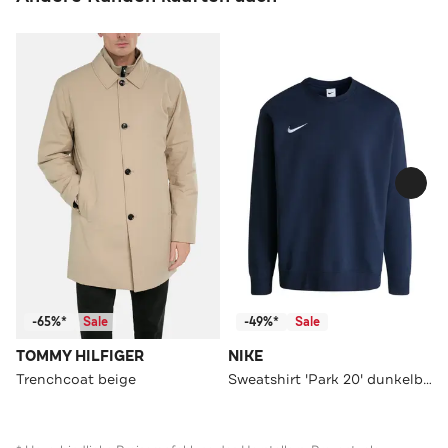
-65%*
Sale
-49%*
Sale
TOMMY HILFIGER
NIKE
Trenchcoat beige
Sweatshirt 'Park 20' dunkelblau