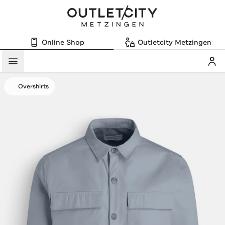
Online Shop
Outletcity Metzingen
Mein
Menü
Overshirts