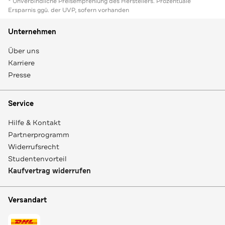
* Unverbindliche Preisempfehlung des Herstellers. Prozentuale
Ersparnis ggü. der UVP, sofern vorhanden
Unternehmen
Über uns
Karriere
Presse
Service
Hilfe & Kontakt
Partnerprogramm
Widerrufsrecht
Studentenvorteil
Kaufvertrag widerrufen
Versandart