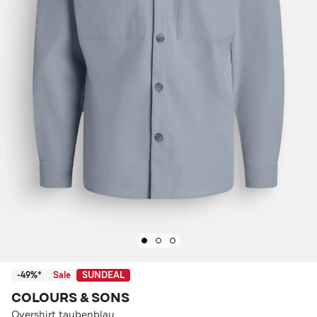
-49%*
Sale
SUNDEAL
COLOURS & SONS
Overshirt taubenblau