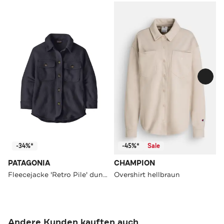
-34%*
-45%*
Sale
PATAGONIA
CHAMPION
Fleecejacke 'Retro Pile' dunkelblau
Overshirt hellbraun
Andere Kunden kauften auch