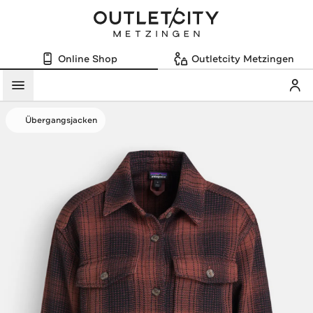
Online Shop
Outletcity Metzingen
Mein
Menü
Übergangsjacken