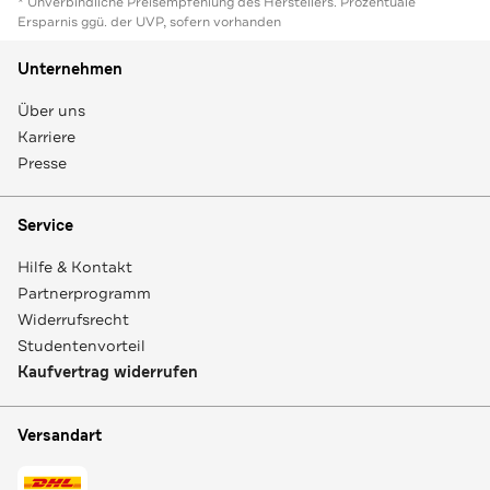
* Unverbindliche Preisempfehlung des Herstellers. Prozentuale
Ersparnis ggü. der UVP, sofern vorhanden
Unternehmen
Über uns
Karriere
Presse
Service
Hilfe & Kontakt
Partnerprogramm
Widerrufsrecht
Studentenvorteil
Kaufvertrag widerrufen
Versandart