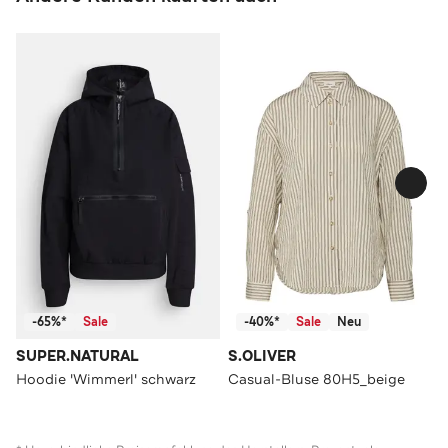
-65%*
Sale
-40%*
Sale
Neu
SUPER.NATURAL
S.OLIVER
Hoodie 'Wimmerl' schwarz
Casual-Bluse 80H5_beige