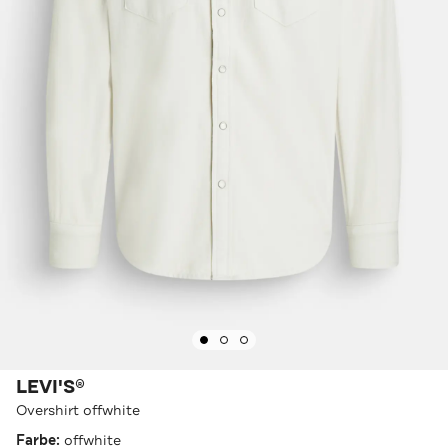
LEVI'S®
Overshirt offwhite
Farbe:
offwhite