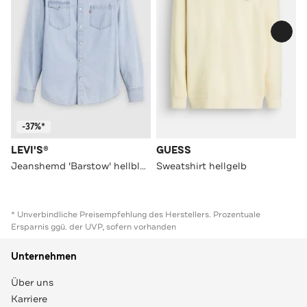
-37%*
LEVI'S®
GUESS
Jeanshemd 'Barstow' hellblau
Sweatshirt hellgelb
* Unverbindliche Preisempfehlung des Herstellers. Prozentuale
Ersparnis ggü. der UVP, sofern vorhanden
Unternehmen
Über uns
Karriere