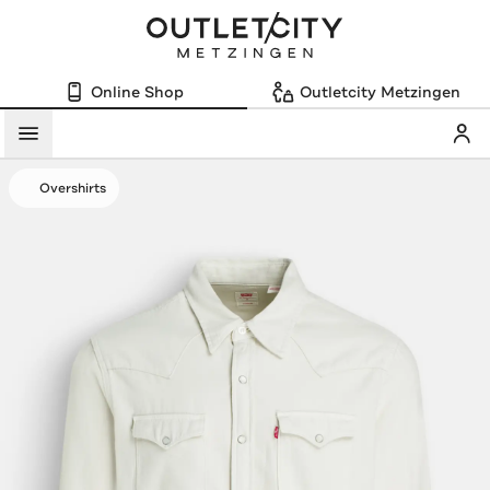
Online Shop
Outletcity Metzingen
Mein
Menü
Overshirts