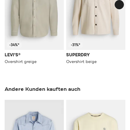
-34%*
-31%*
LEVI'S®
SUPERDRY
Overshirt greige
Overshirt beige
Andere Kunden kauften auch