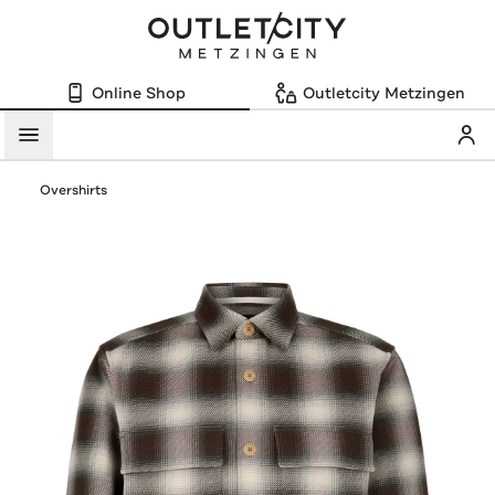
Online Shop
Outletcity Metzingen
Mein
Menü
Overshirts