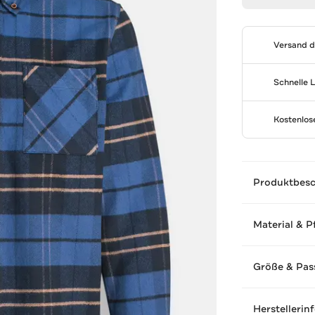
Versand 
Schnelle 
Kostenlo
Produktbes
Material & P
Größe & Pas
Herstellerin