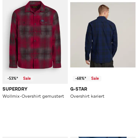
-53%*
Sale
-68%*
Sale
SUPERDRY
G-STAR
Wollmix-Overshirt gemustert
Overshirt kariert