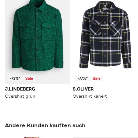
-73%*
Sale
-77%*
Sale
J.LINDEBERG
S.OLIVER
Overshirt grün
Overshirt kariert
Andere Kunden kauften auch