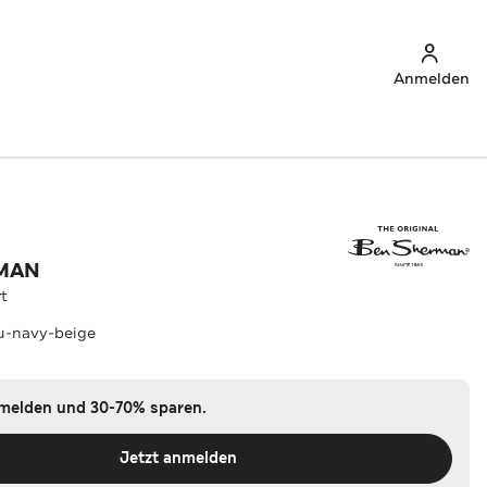
Anmelden
MAN
rt
u-navy-beige
nmelden und 30-70% sparen.
Jetzt anmelden