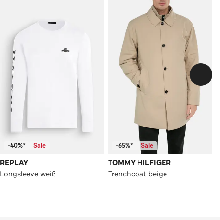
-40%*
Sale
-65%*
Sale
REPLAY
TOMMY HILFIGER
Longsleeve weiß
Trenchcoat beige