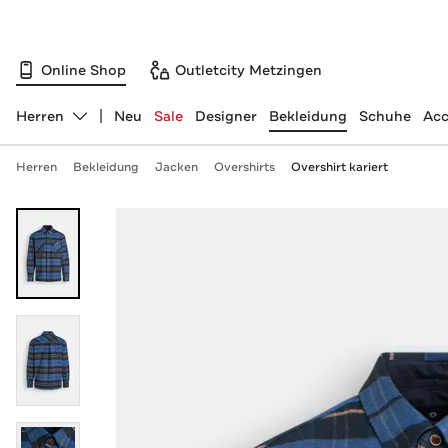
Online Shop
Outletcity Metzingen
Herren
Neu
Sale
Designer
Bekleidung
Schuhe
Acc
Abteilung ändern, ausgewählt:
Herren
Bekleidung
Jacken
Overshirts
Overshirt kariert