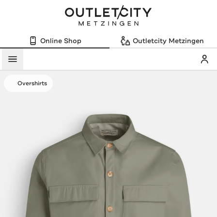
Online Shop
Outletcity Metzingen
Mein
Menü
Overshirts