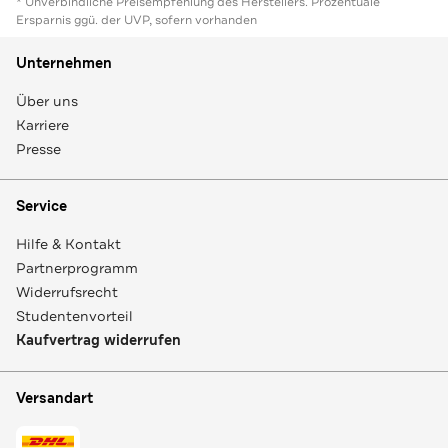
* Unverbindliche Preisempfehlung des Herstellers. Prozentuale
Ersparnis ggü. der UVP, sofern vorhanden
Unternehmen
Über uns
Karriere
Presse
Service
Hilfe & Kontakt
Partnerprogramm
Widerrufsrecht
Studentenvorteil
Kaufvertrag widerrufen
Versandart