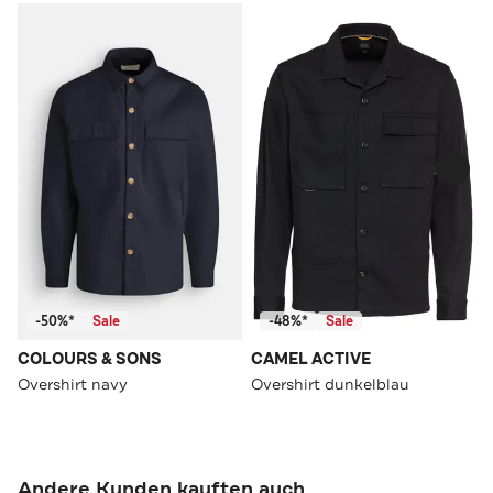
-50%*
Sale
-48%*
Sale
COLOURS & SONS
CAMEL ACTIVE
Overshirt navy
Overshirt dunkelblau
Andere Kunden kauften auch