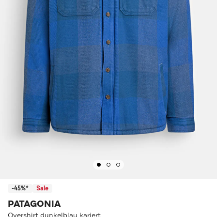
-45%*
Sale
PATAGONIA
Overshirt dunkelblau kariert