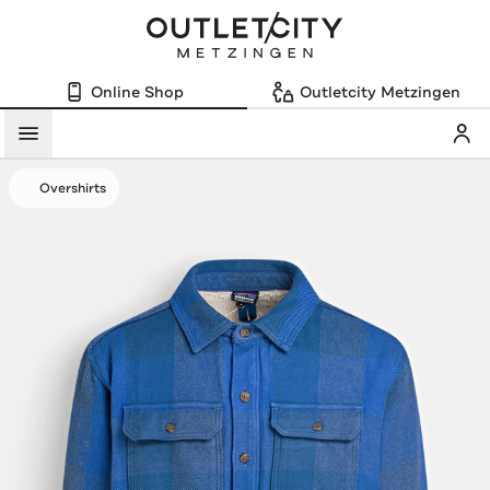
Online Shop
Outletcity Metzingen
Mein
Menü
Overshirts