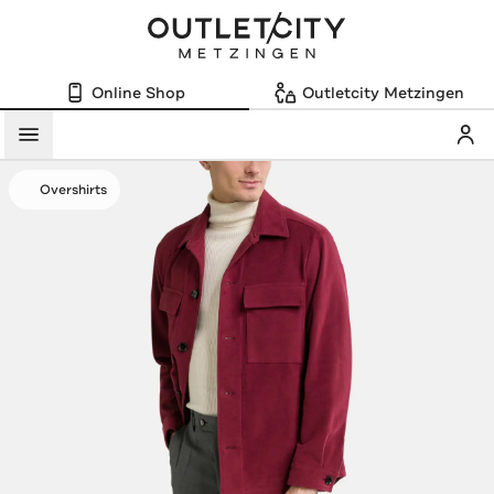
Online Shop
Outletcity Metzingen
Mein
Menü
Overshirts