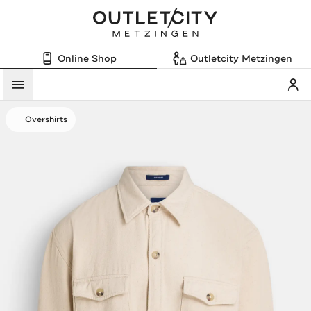
Online Shop
Outletcity Metzingen
Mein
Menü
Overshirts