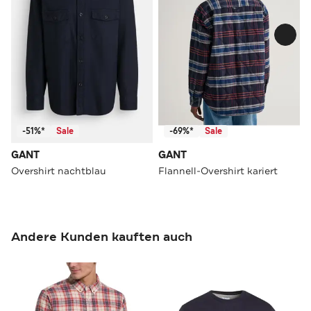
-51%*
Sale
-69%*
Sale
GANT
GANT
Overshirt nachtblau
Flannell-Overshirt kariert
Andere Kunden kauften auch