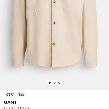
-78%*
Sale
GANT
Overshirt beige