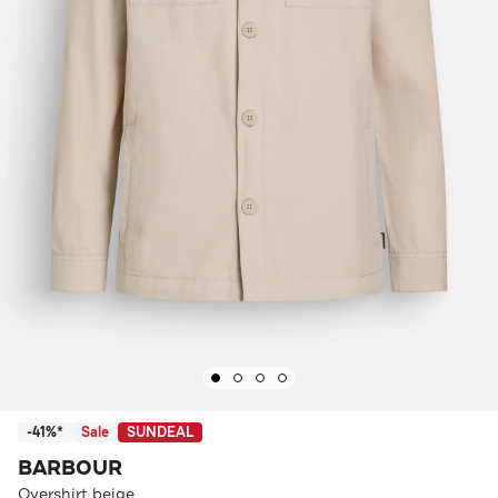
-41%*
Sale
SUNDEAL
BARBOUR
Overshirt beige