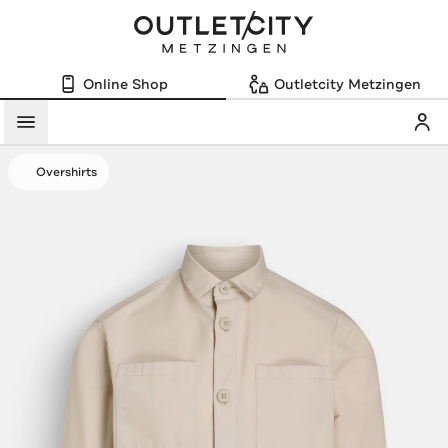
Online Shop
Outletcity Metzingen
Mein
Menü
Overshirts