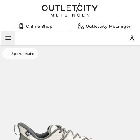
Online Shop
Outletcity Metzingen
Mein
Menü
Sportschuhe