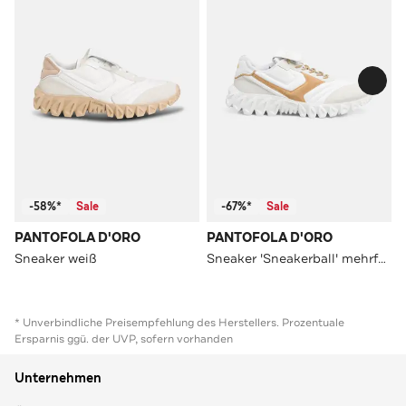
-58%*
Sale
-67%*
Sale
PANTOFOLA D'ORO
PANTOFOLA D'ORO
Sneaker weiß
Sneaker 'Sneakerball' mehrfarbig
* Unverbindliche Preisempfehlung des Herstellers. Prozentuale
Ersparnis ggü. der UVP, sofern vorhanden
Unternehmen