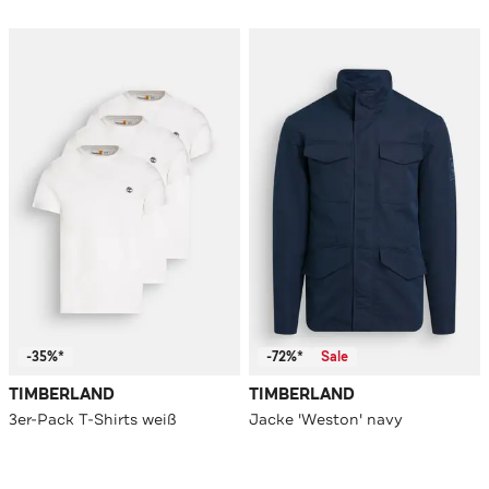
-35%*
-72%*
Sale
TIMBERLAND
TIMBERLAND
3er-Pack T-Shirts weiß
Jacke 'Weston' navy