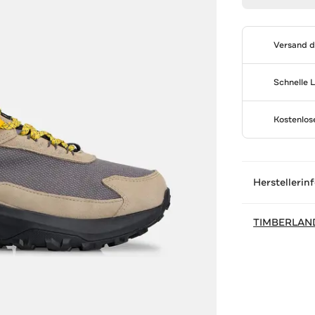
Versand 
Schnelle 
Kostenlo
Herstellerin
TIMBERLAN