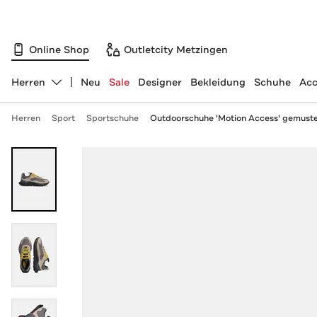
Online Shop
Outletcity Metzingen
Herren
Neu
Sale
Designer
Bekleidung
Schuhe
Acc
Abteilung ändern, ausgewählt:
Herren
Sport
Sportschuhe
Outdoorschuhe 'Motion Access' gemuste