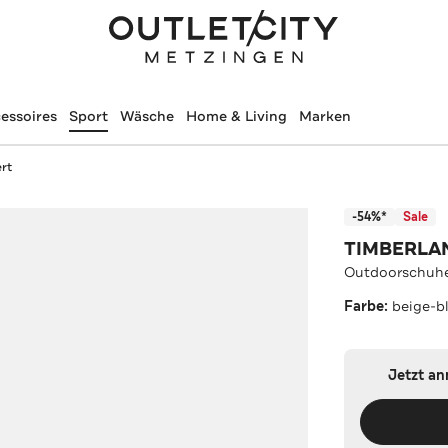
essoires
Sport
Wäsche
Home & Living
Marken
rt
-54%*
Sale
TIMBERLA
Outdoorschuhe
Farbe:
beige-b
Jetzt a