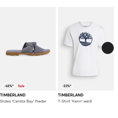
-48%*
Sale
-33%*
TIMBERLAND
TIMBERLAND
Slides 'Calista Bay' flieder
T-Shirt 'Kenn' weiß