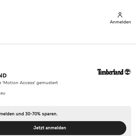
Anmelden
ND
 'Motion Access' gemustert
lau
nmelden und 30-70% sparen.
Jetzt anmelden