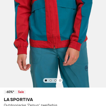
-60%*
Sale
LA SPORTIVA
Outdoorjacke 'Zemun' zweifarbig