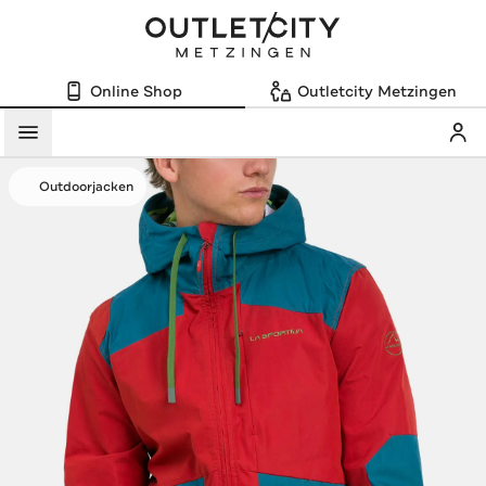
Online Shop
Outletcity Metzingen
Mein
Menü
Outdoorjacken