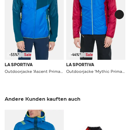
-55%*
Sale
-44%*
Sale
LA SPORTIVA
LA SPORTIVA
Outdoorjacke 'Ascent Primaloft' mehrfarbig
Outdoorjacke 'Mythic Primaloft' mehrfarbig
Andere Kunden kauften auch