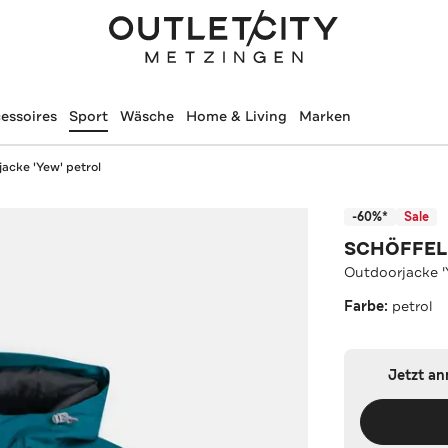
essoires
Sport
Wäsche
Home & Living
Marken
acke 'Yew' petrol
-60%*
Sale
SCHÖFFEL
Outdoorjacke '
Farbe:
petrol
Jetzt a