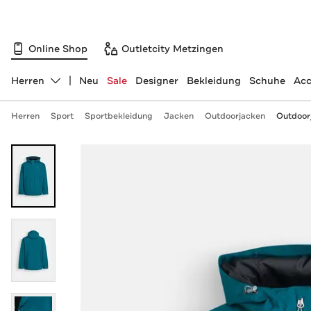
Online Shop
Outletcity Metzingen
Herren
Neu
Sale
Designer
Bekleidung
Schuhe
Acc
Abteilung ändern, ausgewählt:
Herren
Sport
Sportbekleidung
Jacken
Outdoorjacken
Outdoorj