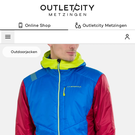
Online Shop
Outletcity Metzingen
Mein
Menü
Outdoorjacken