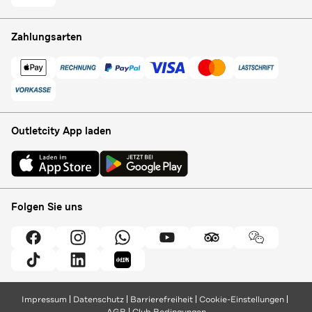
Zahlungsarten
Outletcity App laden
Folgen Sie uns
Impressum
Datenschutz
Barrierefreiheit
Cookie-Einstellungen
AGB
Club Bedingungen