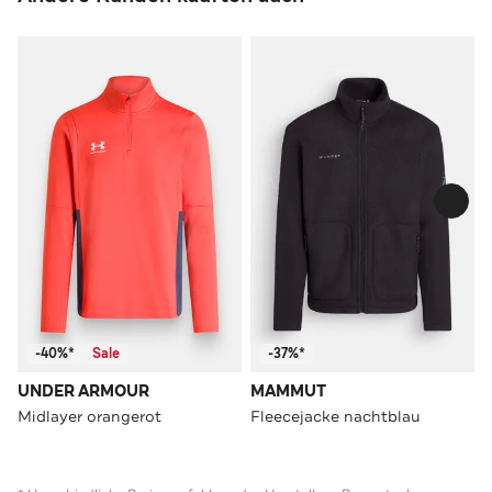
-40%*
Sale
-37%*
UNDER ARMOUR
MAMMUT
Midlayer orangerot
Fleecejacke nachtblau