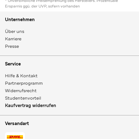
* Unverbindliche Preisempfehlung des Herstellers. Prozentuale
Ersparnis ggü. der UVP, sofern vorhanden
Unternehmen
Über uns
Karriere
Presse
Service
Hilfe & Kontakt
Partnerprogramm
Widerrufsrecht
Studentenvorteil
Kaufvertrag widerrufen
Versandart