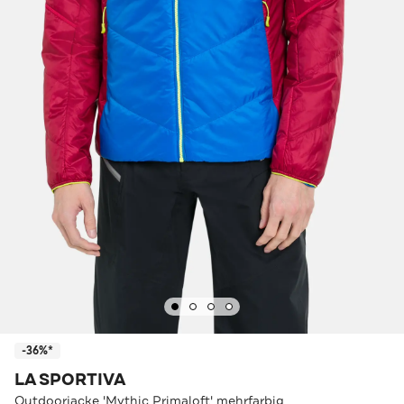
-36%*
LA SPORTIVA
Outdoorjacke 'Mythic Primaloft' mehrfarbig