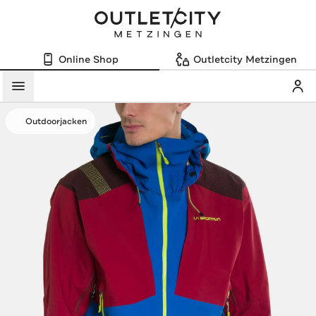
Online Shop
Outletcity Metzingen
Mein
Menü
Outdoorjacken