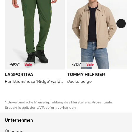
-49%*
Sale
-51%*
Sale
LA SPORTIVA
TOMMY HILFIGER
Funktionshose 'Ridge' waldgrün
Jacke beige
* Unverbindliche Preisempfehlung des Herstellers. Prozentuale
Ersparnis ggü. der UVP, sofern vorhanden
Unternehmen
Über uns