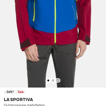
-54%*
Sale
LA SPORTIVA
Outdoorjacke mehrfarbig