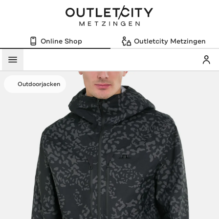
Online Shop
Outletcity Metzingen
Mein
Menü
Outdoorjacken