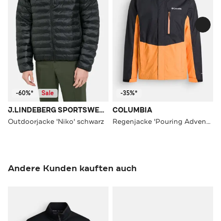
-60%*
Sale
-35%*
J.LINDEBERG SPORTSWEAR
COLUMBIA
Outdoorjacke 'Niko' schwarz
Regenjacke 'Pouring Adventure' zweifarbig
Andere Kunden kauften auch