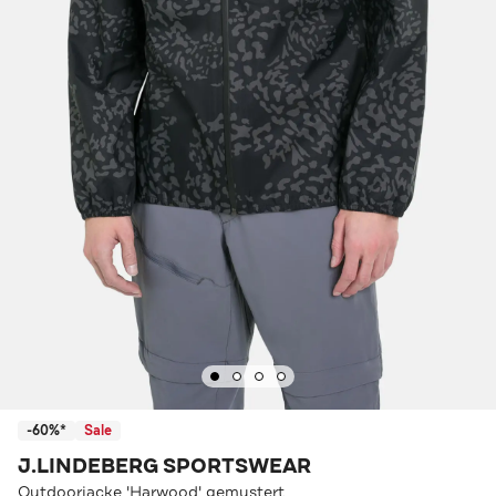
-60%*
Sale
J.LINDEBERG SPORTSWEAR
Outdoorjacke 'Harwood' gemustert