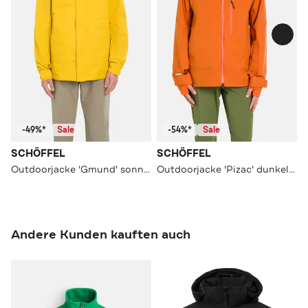
-49%*
Sale
-54%*
Sale
SCHÖFFEL
SCHÖFFEL
Outdoorjacke 'Gmund' sonnengelb
Outdoorjacke 'Pizac' dunkelorange
Andere Kunden kauften auch