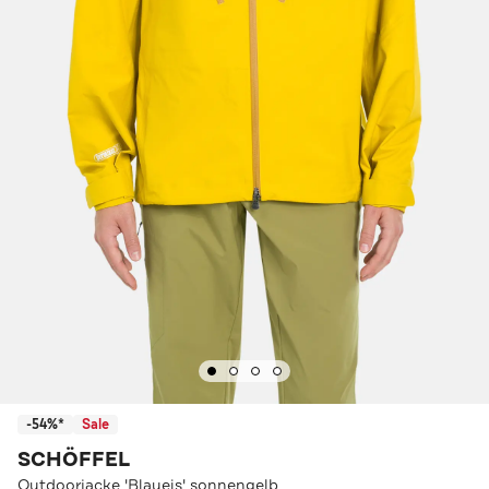
-54%*
Sale
SCHÖFFEL
Outdoorjacke 'Blaueis' sonnengelb