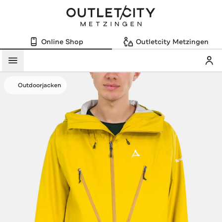
Online Shop
Outletcity Metzingen
Mein
Menü
Outdoorjacken