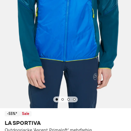
-55%*
Sale
LA SPORTIVA
Outdoorjacke 'Ascent Primaloft' mehrfarbig