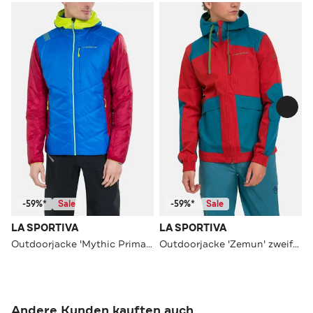
-59%*
Sale
-59%*
Sale
LA SPORTIVA
LA SPORTIVA
Outdoorjacke 'Mythic Primaloft' mehrfarbig
Outdoorjacke 'Zemun' zweifarbig
Andere Kunden kauften auch