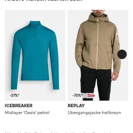
-37%*
-70%*
Sale
ICEBREAKER
REPLAY
Midlayer 'Oasis' petrol
Übergangsjacke hellbraun