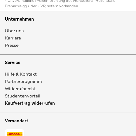
* Unverbindliche Preisempfehlung des Herstellers. Prozentuale
Ersparnis ggü. der UVP, sofern vorhanden
Unternehmen
Über uns
Karriere
Presse
Service
Hilfe & Kontakt
Partnerprogramm
Widerrufsrecht
Studentenvorteil
Kaufvertrag widerrufen
Versandart