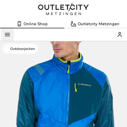
Online Shop
Outletcity Metzingen
Mein
Menü
Outdoorjacken