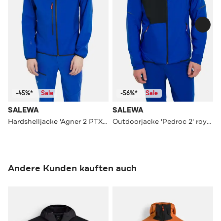
-45%*
Sale
-56%*
Sale
SALEWA
SALEWA
Hardshelljacke 'Agner 2 PTX 3L'
Outdoorjacke 'Pedroc 2' royalblau
Andere Kunden kauften auch