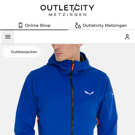
Online Shop
Outletcity Metzingen
Mein
Menü
Outdoorjacken