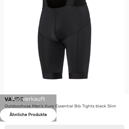
Ausverkauft
VAUDE
Outdoorhose Men's Kuro Essential Bib Tights black Slim
Ähnliche Produkte
Farbe:
black