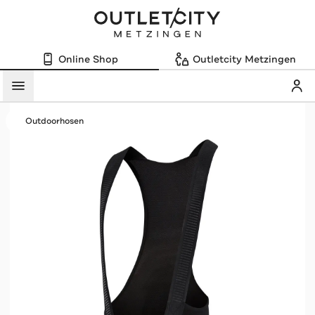
Online Shop
Outletcity Metzingen
Mein
Menü
Outdoorhosen