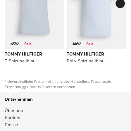
-65%*
Sale
-44%*
Sale
TOMMY HILFIGER
TOMMY HILFIGER
T-Shirt hellblau
Polo-Shirt hellblau
* Unverbindliche Preisempfehlung des Herstellers. Prozentuale
Ersparnis ggü. der UVP, sofern vorhanden
Unternehmen
Über uns
Karriere
Presse