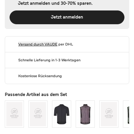
Jetzt anmelden und 30-70% sparen.
Jetzt anmelden
Versand durch
VAUDE
per DHL
Schnelle Lieferung in 1-3 Werktagen
Kostenlose Rücksendung
Passende Artikel aus dem Set