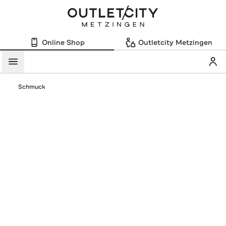
Online Shop
Outletcity Metzingen
Mein
Menü
Schmuck