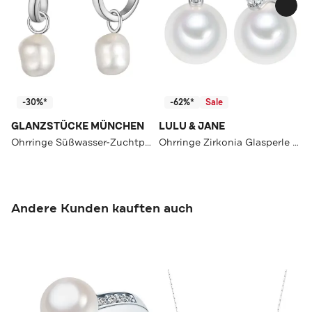
-30%*
-62%*
Sale
GLANZSTÜCKE MÜNCHEN
LULU & JANE
Ohrringe Süßwasser-Zuchtperle OneColor
Ohrringe Zirkonia Glasperle OneColor
Andere Kunden kauften auch