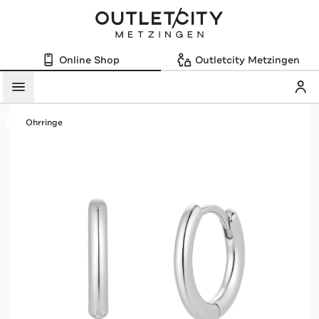
Online Shop
Outletcity Metzingen
Mein
Menü
Ohrringe