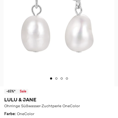
-65%*
Sale
LULU & JANE
Ohrringe Süßwasser-Zuchtperle OneColor
Farbe:
OneColor