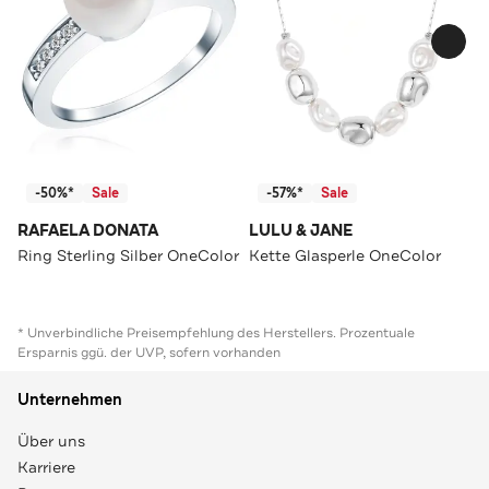
-50%*
Sale
-57%*
Sale
RAFAELA DONATA
LULU & JANE
Ring Sterling Silber OneColor
Kette Glasperle OneColor
* Unverbindliche Preisempfehlung des Herstellers. Prozentuale
Ersparnis ggü. der UVP, sofern vorhanden
Unternehmen
Über uns
Karriere