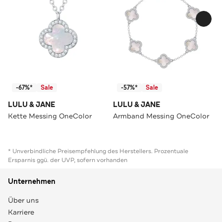
-67%*
Sale
-57%*
Sale
LULU & JANE
LULU & JANE
Kette Messing OneColor
Armband Messing OneColor
* Unverbindliche Preisempfehlung des Herstellers. Prozentuale
Ersparnis ggü. der UVP, sofern vorhanden
Unternehmen
Über uns
Karriere