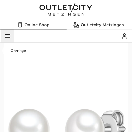
Online Shop
Outletcity Metzingen
Mein
Menü
Ohrringe