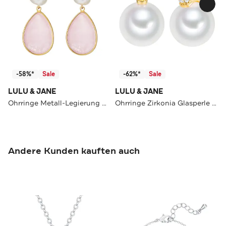
-58%*
Sale
-62%*
Sale
LULU & JANE
LULU & JANE
Ohrringe Metall-Legierung OneColor
Ohrringe Zirkonia Glasperle OneColor
Andere Kunden kauften auch