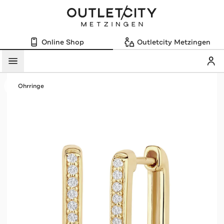
Online Shop
Outletcity Metzingen
Mein
Menü
Ohrringe