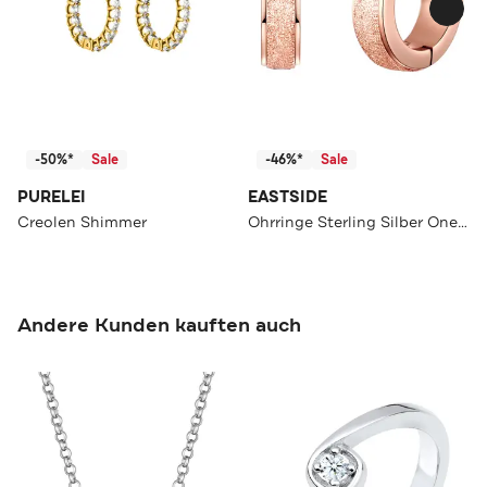
-50%*
Sale
-46%*
Sale
PURELEI
EASTSIDE
Creolen Shimmer
Ohrringe Sterling Silber OneColor
Andere Kunden kauften auch