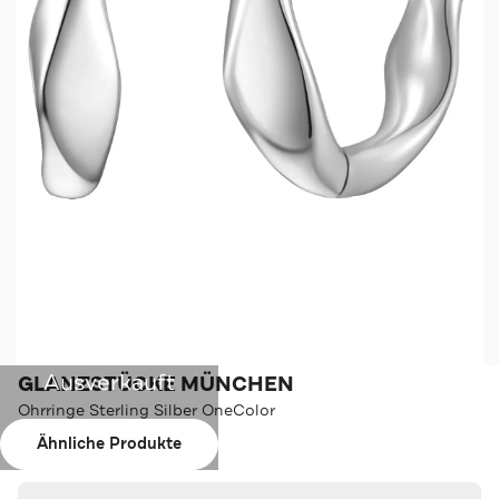
Ausverkauft
GLANZSTÜCKE MÜNCHEN
Ohrringe Sterling Silber OneColor
Ähnliche Produkte
Farbe:
OneColor