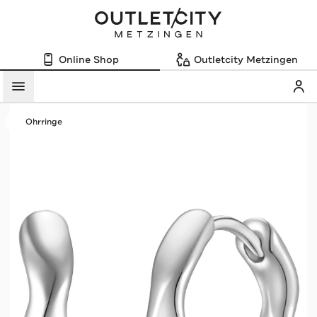
Online Shop
Outletcity Metzingen
Mein
Menü
Ohrringe