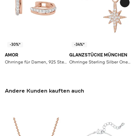
-30%*
-34%*
AMOR
GLANZSTÜCKE MÜNCHEN
Ohrringe für Damen, 925 Sterling Silber, Zirkonia synth. Roségold
Ohrringe Sterling Silber OneColor
Andere Kunden kauften auch