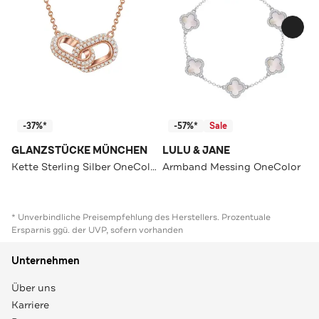
-37%*
-57%*
Sale
GLANZSTÜCKE MÜNCHEN
LULU & JANE
Kette Sterling Silber OneColor
Armband Messing OneColor
* Unverbindliche Preisempfehlung des Herstellers. Prozentuale
Ersparnis ggü. der UVP, sofern vorhanden
Unternehmen
Über uns
Karriere