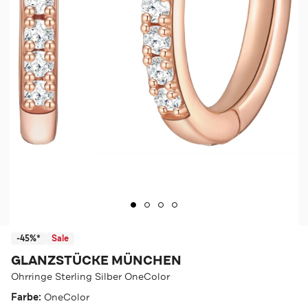
-45%*
Sale
GLANZSTÜCKE MÜNCHEN
Ohrringe Sterling Silber OneColor
Farbe:
OneColor