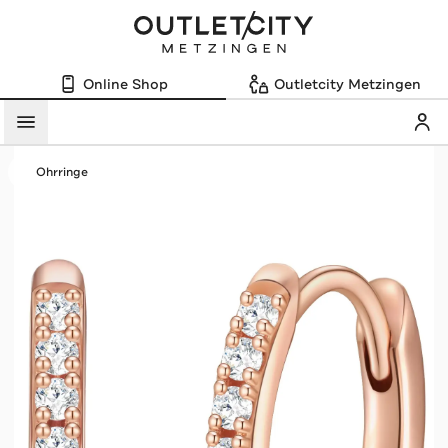
Online Shop
Outletcity Metzingen
Mein
Menü
Ohrringe