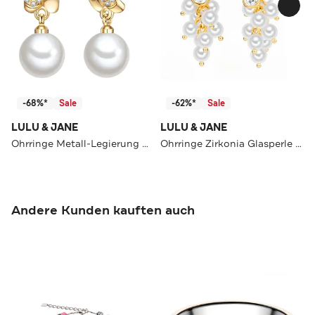
-68%*
Sale
-62%*
Sale
LULU & JANE
LULU & JANE
Ohrringe Metall-Legierung OneColor
Ohrringe Zirkonia Glasperle OneColor
Andere Kunden kauften auch