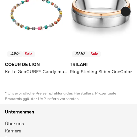
-41%*
Sale
-58%*
Sale
COEUR DE LION
TRILANI
Kette GeoCUBE® Candy multicolorspring
Ring Sterling Silber OneColor
* Unverbindliche Preisempfehlung des Herstellers. Prozentuale
Ersparnis ggü. der UVP, sofern vorhanden
Unternehmen
Über uns
Karriere