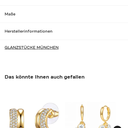
Maße
Herstellerinformationen
GLANZSTÜCKE MÜNCHEN
Das könnte Ihnen auch gefallen