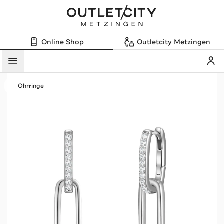
Online Shop
Outletcity Metzingen
Mein
Menü
Ohrringe