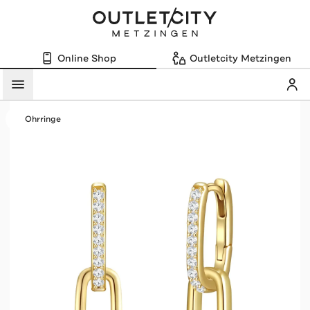
Online Shop
Outletcity Metzingen
Mein
Menü
Ohrringe