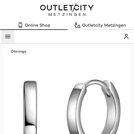
Online Shop
Outletcity Metzingen
Mein
Menü
Ohrringe