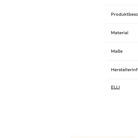
Produktbes
Material
Maße
Herstellerin
ELLI