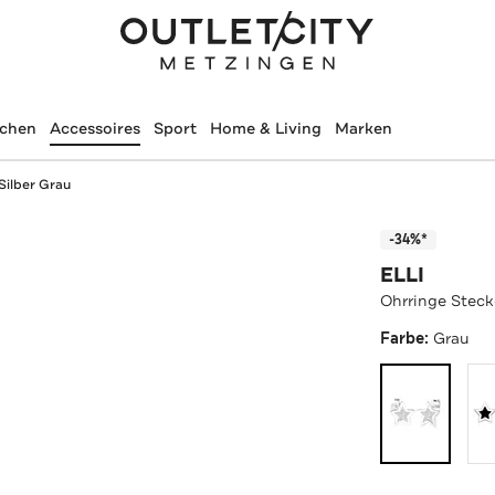
schen
Accessoires
Sport
Home & Living
Marken
Silber Grau
-34%*
ELLI
Ohrringe Steck
Farbe:
Grau