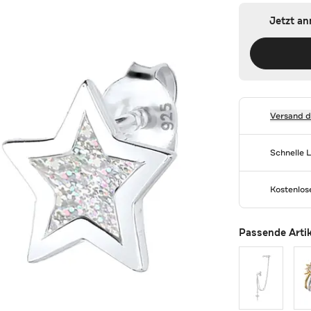
Jetzt a
Versand 
Schnelle 
Kostenlo
Passende Arti