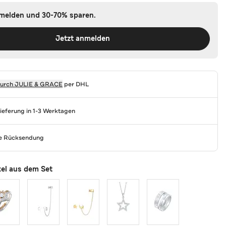
nmelden und 30-70% sparen.
Jetzt anmelden
durch
JULIE & GRACE
per DHL
Lieferung in 1-3 Werktagen
se Rücksendung
kel aus dem Set