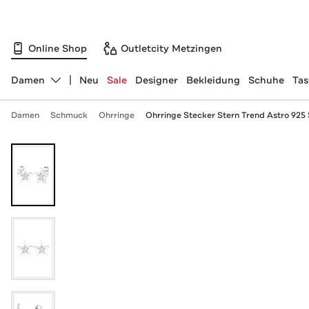
Online Shop
Outletcity Metzingen
Damen
Neu
Sale
Designer
Bekleidung
Schuhe
Ta
Abteilung ändern, ausgewählt:
Damen
Schmuck
Ohrringe
Ohrringe Stecker Stern Trend Astro 925 