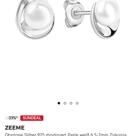
-33%*
SUNDEAL
ZEEME
Ohrringe Silber 925 rhodiniert Perle weiß 6,5-7mm Zirkonia