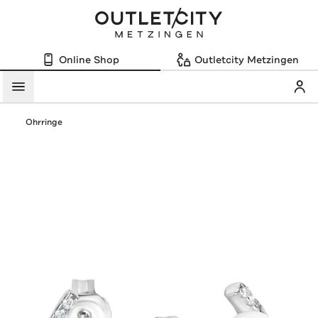
Online Shop
Outletcity Metzingen
Mein
Menü
Ohrringe