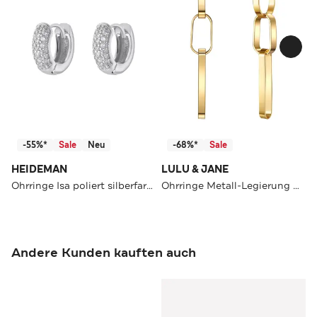
-55%*
Sale
Neu
-68%*
Sale
HEIDEMAN
LULU & JANE
Ohrringe Isa poliert silberfarben poliert
Ohrringe Metall-Legierung OneColor
Andere Kunden kauften auch