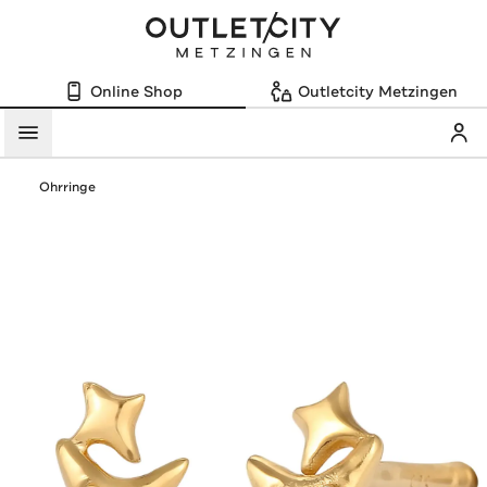
Online Shop
Outletcity Metzingen
Mein
Menü
Ohrringe