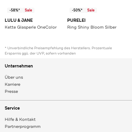
-58%*
Sale
-50%*
Sale
LULU & JANE
PURELEI
Kette Glasperle OneColor
Ring Shiny Bloom Silber
* Unverbindliche Preisempfehlung des Herstellers. Prozentuale
Ersparnis ggü. der UVP, sofern vorhanden
Unternehmen
Über uns
Karriere
Presse
Service
Hilfe & Kontakt
Partnerprogramm