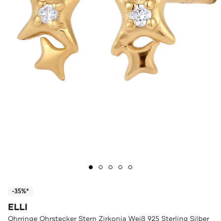
-35%*
ELLI
Ohrringe Ohrstecker Stern Zirkonia Weiß 925 Sterling Silber