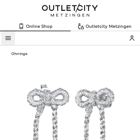
Online Shop
Outletcity Metzingen
Mein
Menü
Ohrringe