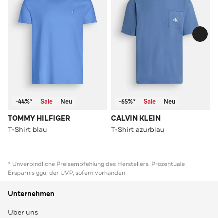
-44%*
Sale
Neu
-65%*
Sale
Neu
TOMMY HILFIGER
CALVIN KLEIN
T-Shirt blau
T-Shirt azurblau
* Unverbindliche Preisempfehlung des Herstellers. Prozentuale
Ersparnis ggü. der UVP, sofern vorhanden
Unternehmen
Über uns