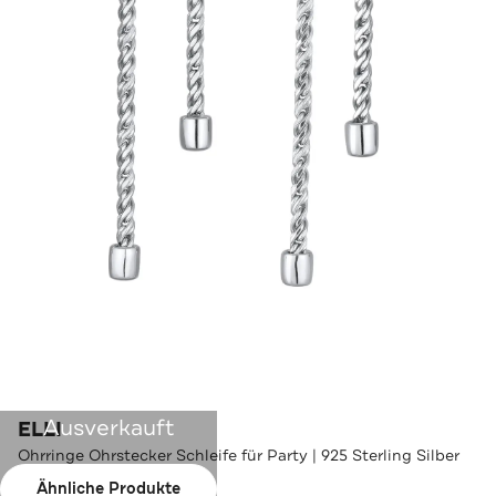
Ausverkauft
ELLI
Ohrringe Ohrstecker Schleife für Party | 925 Sterling Silber
Silber
Ähnliche Produkte