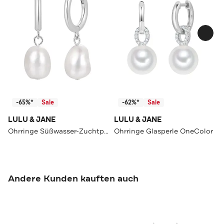
-65%*
Sale
-62%*
Sale
LULU & JANE
LULU & JANE
Ohrringe Süßwasser-Zuchtperle OneColor
Ohrringe Glasperle OneColor
Andere Kunden kauften auch