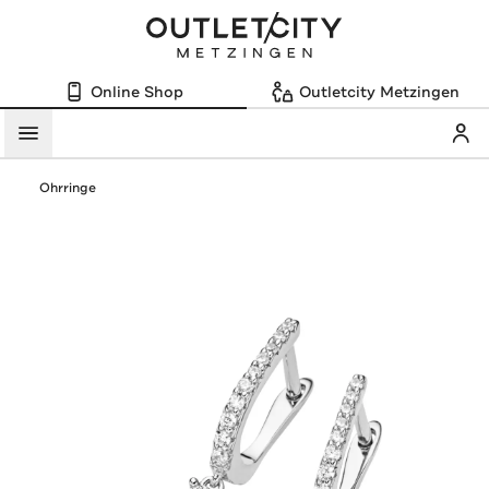
Online Shop
Outletcity Metzingen
Mein
Menü
Ohrringe