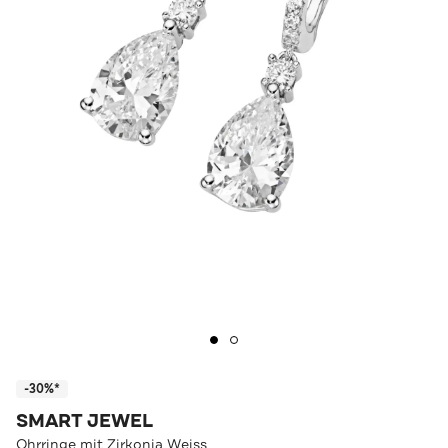
-30%*
SMART JEWEL
Ohrringe mit Zirkonia Weiss