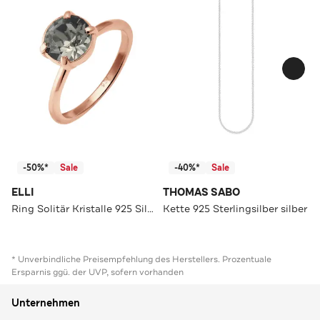
-50%*
Sale
-40%*
Sale
ELLI
THOMAS SABO
Ring Solitär Kristalle 925 Silber vergoldet Grau
Kette 925 Sterlingsilber silber
* Unverbindliche Preisempfehlung des Herstellers. Prozentuale
Ersparnis ggü. der UVP, sofern vorhanden
Unternehmen