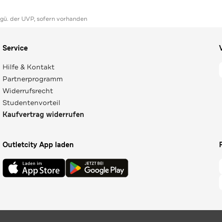
ggü. der UVP, sofern vorhanden
Service
Hilfe & Kontakt
Partnerprogramm
Widerrufsrecht
Studentenvorteil
Kaufvertrag widerrufen
Outletcity App laden