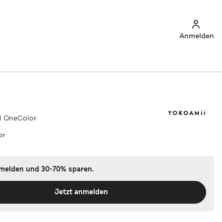
Anmelden
l OneColor
or
nmelden und 30-70% sparen.
Jetzt anmelden