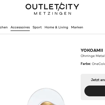
schen
Accessoires
Sport
Home & Living
Marken
YOKOAMII
Ohrringe Metal
Farbe:
OneCol
Jetzt a