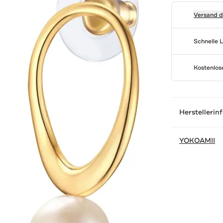
Versand 
Schnelle 
Kostenlo
Herstellerin
YOKOAMII