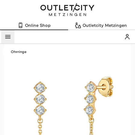
Online Shop
Outletcity Metzingen
Mein
Menü
Ohrringe